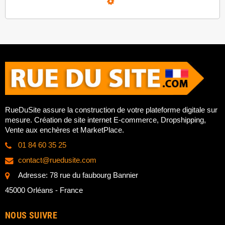
Loading...
RueDuSite assure la construction de votre plateforme digitale sur
mesure. Création de site internet E-commerce, Dropshipping,
Vente aux enchères et MarketPlace.
01 84 60 35 25
contact@ruedusite.com
Adresse: 78 rue du faubourg Bannier
45000 Orléans - France
NOUS SUIVRE