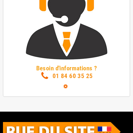
Besoin d'informations ?
01 84 60 35 25
Loading...