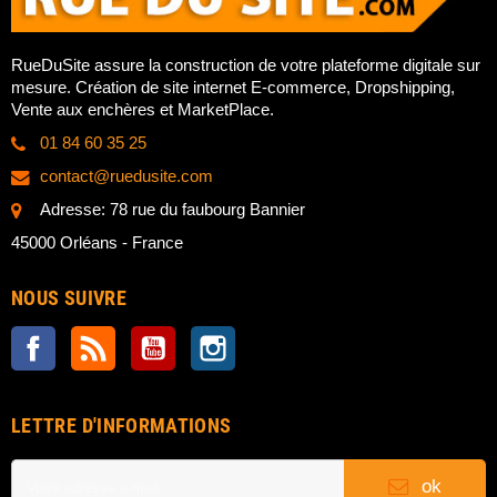
RueDuSite assure la construction de votre plateforme digitale sur
mesure. Création de site internet E-commerce, Dropshipping,
Vente aux enchères et MarketPlace.
01 84 60 35 25
contact@ruedusite.com
Adresse: 78 rue du faubourg Bannier
45000 Orléans - France
NOUS SUIVRE
Facebook
Rss
YouTube
Instagram
LETTRE D'INFORMATIONS
ok