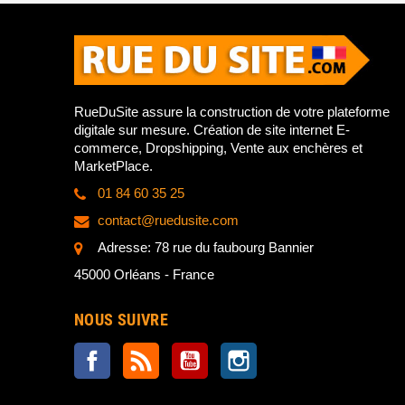
RueDuSite assure la construction de votre plateforme
digitale sur mesure. Création de site internet E-
commerce, Dropshipping, Vente aux enchères et
MarketPlace.
01 84 60 35 25
contact@ruedusite.com
Adresse: 78 rue du faubourg Bannier
45000 Orléans - France
NOUS SUIVRE
Facebook
Rss
YouTube
Instagram