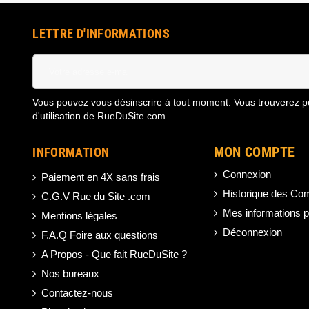
LETTRE D'INFORMATIONS
Vous pouvez vous désinscrire à tout moment. Vous trouverez po
d'utilisation de RueDuSite.com.
MON COMPTE
INFORMATION
Connexion
Paiement en 4X sans frais
Historique des C
C.G.V Rue du Site .com
Mes informations p
Mentions légales
Déconnexion
F.A.Q Foire aux questions
A Propos - Que fait RueDuSite ?
Nos bureaux
Contactez-nous