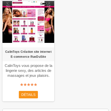
CalinToys Création site internet
E-commerce RueDuSite
CalinToys vous propose de la
lingerie sexy, des articles de
massages et jeux plaisirs.
Création site internet E-
commerce RueDuSite.com.
DÉTAILS