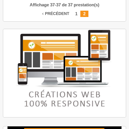
Affichage 37-37 de 37 prestation(s)
1
2
PRÉCÉDENT
navigate_before