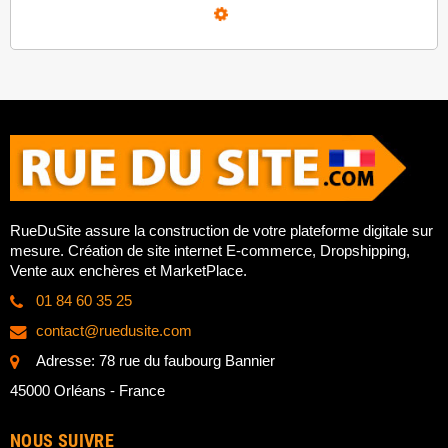
Loading...
RueDuSite assure la construction de votre plateforme digitale sur
mesure. Création de site internet E-commerce, Dropshipping,
Vente aux enchères et MarketPlace.
01 84 60 35 25
contact@ruedusite.com
Adresse: 78 rue du faubourg Bannier
45000 Orléans - France
NOUS SUIVRE