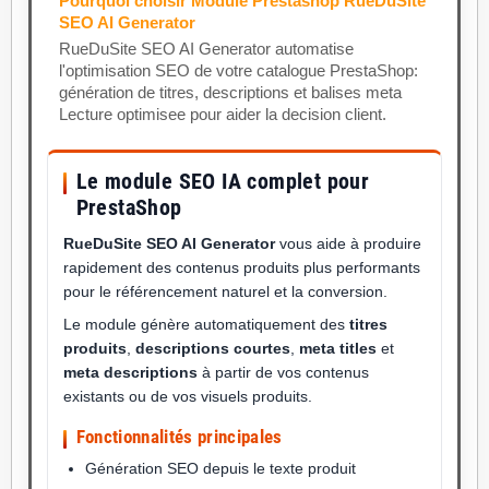
Pourquoi choisir Module Prestashop RueDuSite
SEO AI Generator
RueDuSite SEO AI Generator automatise
l'optimisation SEO de votre catalogue PrestaShop:
génération de titres, descriptions et balises meta
Lecture optimisee pour aider la decision client.
Le module SEO IA complet pour
PrestaShop
RueDuSite SEO AI Generator
vous aide à produire
rapidement des contenus produits plus performants
pour le référencement naturel et la conversion.
Le module génère automatiquement des
titres
produits
,
descriptions courtes
,
meta titles
et
meta descriptions
à partir de vos contenus
existants ou de vos visuels produits.
Fonctionnalités principales
Génération SEO depuis le texte produit