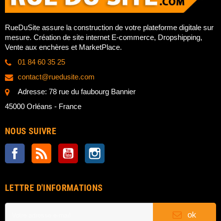
RueDuSite assure la construction de votre plateforme digitale sur
mesure. Création de site internet E-commerce, Dropshipping,
Vente aux enchères et MarketPlace.
01 84 60 35 25
contact@ruedusite.com
Adresse: 78 rue du faubourg Bannier
45000 Orléans - France
NOUS SUIVRE
Facebook
Rss
YouTube
Instagram
LETTRE D'INFORMATIONS
ok