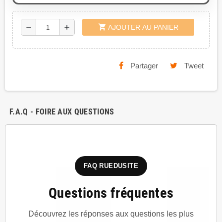
shopping_cart
remove
add
AJOUTER AU PANIER
Partager
Tweet
F.A.Q - FOIRE AUX QUESTIONS
FAQ RUEDUSITE
Questions fréquentes
Découvrez les réponses aux questions les plus