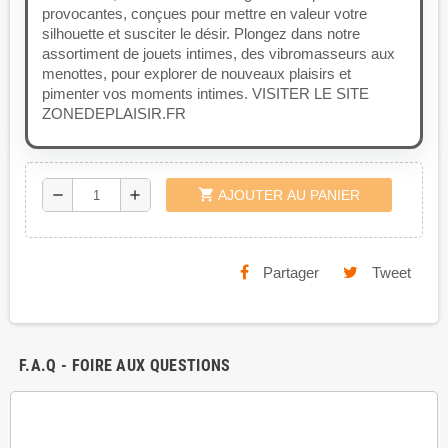
provocantes, conçues pour mettre en valeur votre
silhouette et susciter le désir. Plongez dans notre
assortiment de jouets intimes, des vibromasseurs aux
menottes, pour explorer de nouveaux plaisirs et
pimenter vos moments intimes. VISITER LE SITE
ZONEDEPLAISIR.FR
shopping_cart
remove
add
AJOUTER AU PANIER
Partager
Tweet
F.A.Q - FOIRE AUX QUESTIONS