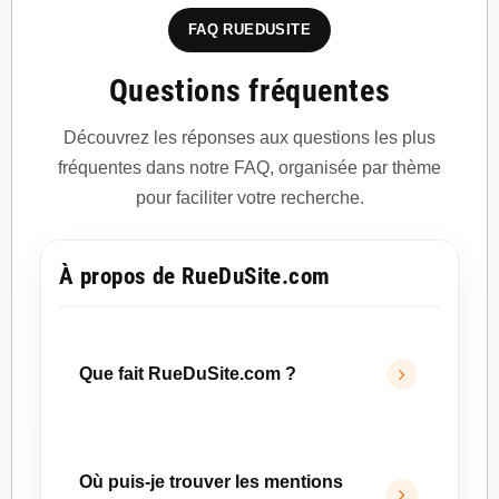
FAQ RUEDUSITE
Questions fréquentes
Découvrez les réponses aux questions les plus
fréquentes dans notre FAQ, organisée par thème
pour faciliter votre recherche.
À propos de RueDuSite.com
Que fait RueDuSite.com ?
RueDuSite.com
accompagne les porteurs de
projets dans la création, l’optimisation et le
Où puis-je trouver les mentions
développement de leur présence digitale.