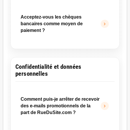
Actuellement, RueDuSite.com propose
l’option de paiement échelonné en 4X via
Acceptez-vous les chèques
Paypal.
bancaires comme moyen de
Les moyens de paiement disponibles sont le
paiement ?
virement bancaire, la carte bancaire et
PayPal.
Non, RueDuSite.com n’accepte pas les
chèques bancaires.
Les moyens de paiement actuellement
Confidentialité et données
disponibles sont le virement bancaire, la carte
personnelles
bancaire et PayPal.
Comment puis-je arrêter de recevoir
des e-mails promotionnels de la
part de RueDuSite.com ?
Vous pouvez vous désabonner de notre