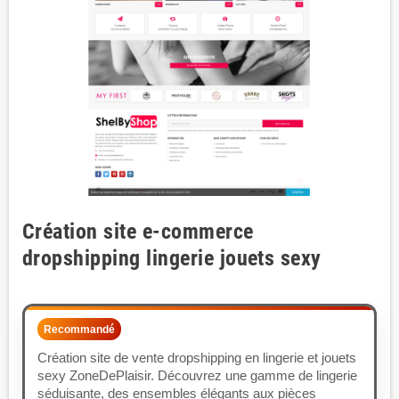
Création site e-commerce
dropshipping lingerie jouets sexy
Recommandé
Création site de vente dropshipping en lingerie et jouets
sexy ZoneDePlaisir. Découvrez une gamme de lingerie
séduisante, des ensembles élégants aux pièces