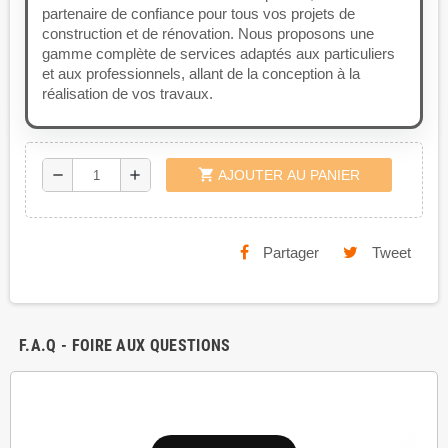
partenaire de confiance pour tous vos projets de
construction et de rénovation. Nous proposons une
gamme complète de services adaptés aux particuliers
et aux professionnels, allant de la conception à la
réalisation de vos travaux.
shopping_cart
remove
add
AJOUTER AU PANIER
Partager
Tweet
F.A.Q - FOIRE AUX QUESTIONS