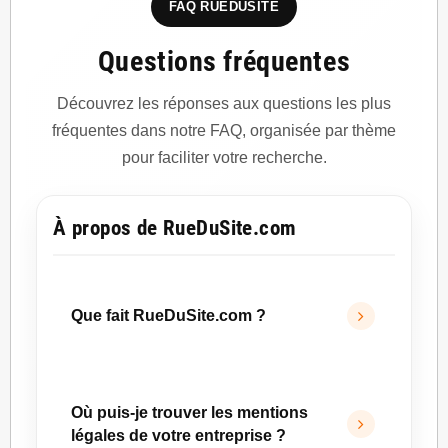
FAQ RUEDUSITE
Questions fréquentes
Découvrez les réponses aux questions les plus
fréquentes dans notre FAQ, organisée par thème
pour faciliter votre recherche.
À propos de RueDuSite.com
Que fait RueDuSite.com ?
RueDuSite.com
accompagne les porteurs de
projets dans la création, l’optimisation et le
Où puis-je trouver les mentions
développement de leur présence digitale.
légales de votre entreprise ?