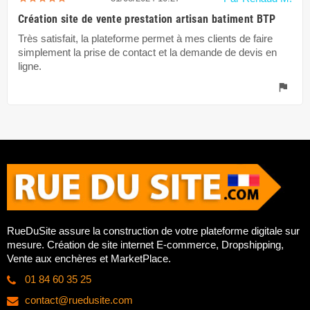
Création site de vente prestation artisan batiment BTP
Très satisfait, la plateforme permet à mes clients de faire
simplement la prise de contact et la demande de devis en
ligne.
flag
RueDuSite assure la construction de votre plateforme digitale sur
mesure. Création de site internet E-commerce, Dropshipping,
Vente aux enchères et MarketPlace.
01 84 60 35 25
contact@ruedusite.com